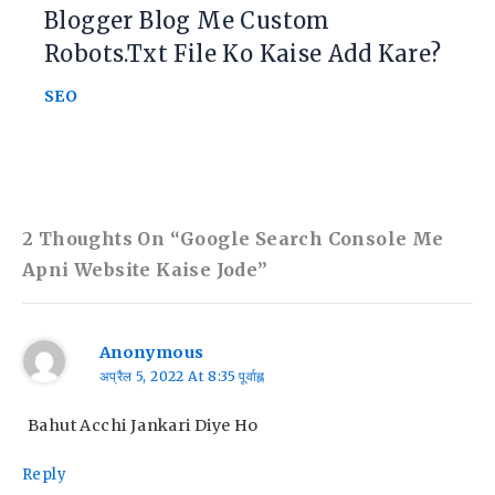
Blogger Blog Me Custom
Robots.txt File Ko Kaise Add Kare?
SEO
2 Thoughts On “Google Search Console Me
Apni Website Kaise Jode”
Anonymous
अप्रैल 5, 2022 At 8:35 पूर्वाह्न
Bahut Acchi Jankari Diye Ho
Reply