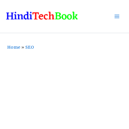
Skip
To
Content
Home
»
SEO