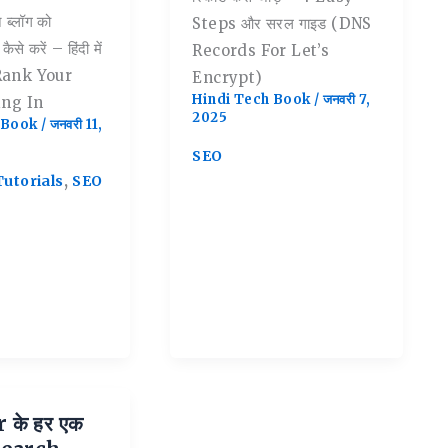
 ब्लॉग को
Steps और सरल गाइड (DNS
ैसे करें – हिंदी में
Records For Let’s
Rank Your
Encrypt)
Hindi Tech Book
/
जनवरी 7,
ing In
2025
h Book
/
जनवरी 11,
SEO
,
utorials
SEO
 के हर एक