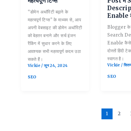
महत्वपूर्ण टिप्स
Post में
Descri
“डोमेन अथॉरिटी बढ़ाने के
Enable कै
महत्वपूर्ण टिप्स” के माध्यम से, आप
Blogger के 
अपनी वेबसाइट की डोमेन अथॉरिटी
Search De
को बेहतर बनाने और सर्च इंजन
Enable कैसे 
रैंकिंग में सुधार करने के लिए
दोस्तों हिंदी ट
आवश्यक सभी महत्वपूर्ण कदम उठा
स्वागत है।
सकते हैं।
Vickie
/
सितम
Vickie
/
जून 24, 2024
SEO
SEO
1
2