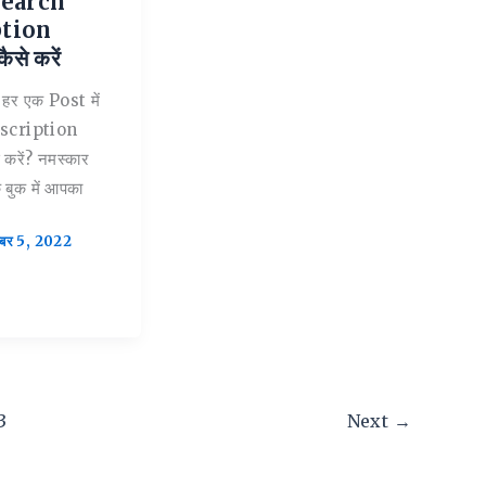
 Search
ption
से करें
हर एक Post में
scription
करें? नमस्कार
ेक बुक में आपका
्बर 5, 2022
3
Next
→