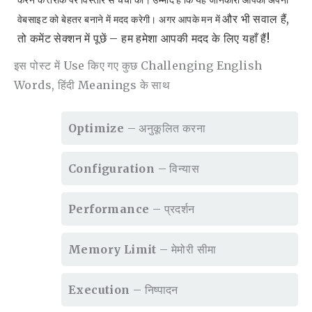
और भी सवाल हैं,
वेबसाइट को बेहतर बनाने में मदद करेगी। अगर आपके मन में
तो कमेंट सेक्शन में पूछें – हम हमेशा आपकी मदद के लिए यहाँ हैं!
इस पोस्ट में Use किए गए कुछ Challenging English
Words, हिंदी Meanings के साथ
Optimize
– अनुकूलित करना
Configuration
– विन्यास
Performance
– प्रदर्शन
Memory Limit
– मेमोरी सीमा
Execution
– निष्पादन