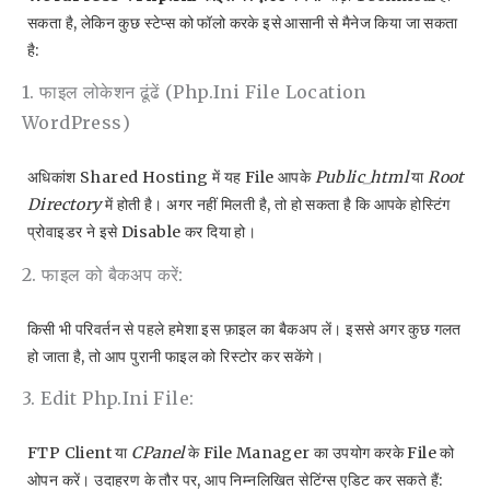
सकता है, लेकिन कुछ स्टेप्स को फॉलो करके इसे आसानी से मैनेज किया जा सकता
है:
1. फाइल लोकेशन ढूंढें (php.ini File Location
WordPress)
अधिकांश Shared Hosting में यह File आपके
Public_html
या
Root
Directory
में होती है। अगर नहीं मिलती है, तो हो सकता है कि आपके होस्टिंग
प्रोवाइडर ने इसे Disable कर दिया हो।
2. फाइल को बैकअप करें:
किसी भी परिवर्तन से पहले हमेशा इस फ़ाइल का बैकअप लें। इससे अगर कुछ गलत
हो जाता है, तो आप पुरानी फाइल को रिस्टोर कर सकेंगे।
3. Edit Php.ini File:
FTP Client या
CPanel
के File Manager का उपयोग करके File को
ओपन करें। उदाहरण के तौर पर, आप निम्नलिखित सेटिंग्स एडिट कर सकते हैं: