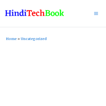
Skip
To
Content
Home
»
Uncategorized