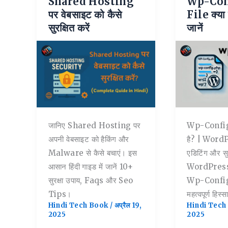
Shared Hosting
Wp-Con
पर वेबसाइट को कैसे
File क्या है
सुरक्षित करें
जानें
जानिए Shared Hosting पर
Wp-Config.
अपनी वेबसाइट को हैकिंग और
है? | Word
Malware से कैसे बचाएं। इस
एडिटिंग और सु
आसान हिंदी गाइड में जानें 10+
WordPress य
सुरक्षा उपाय, Faqs और Seo
Wp-Config
Tips।
महत्वपूर्ण हिस्स
Hindi Tech Book
/
अप्रैल 19,
Hindi Tec
2025
2025