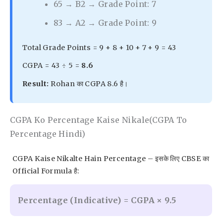
65 → B2 → Grade Point: 7
83 → A2 → Grade Point: 9
Total Grade Points = 9 + 8 + 10 + 7 + 9 = 43
CGPA = 43 ÷ 5 =
8.6
Result:
Rohan का CGPA 8.6 है।
CGPA Ko Percentage Kaise Nikale(CGPA To
Percentage Hindi)
CGPA Kaise Nikalte Hain Percentage – इसके लिए CBSE का
Official Formula है:
Percentage (Indicative) = CGPA × 9.5