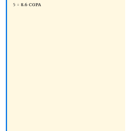
5 =
8.6 CGPA