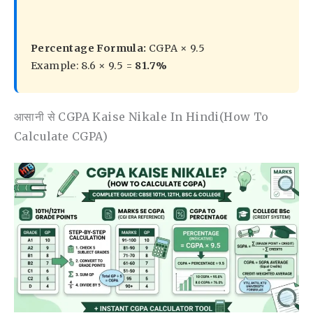
Percentage Formula:
CGPA × 9.5
Example: 8.6 × 9.5 =
81.7%
आसानी से CGPA Kaise Nikale In Hindi(How To
Calculate CGPA)