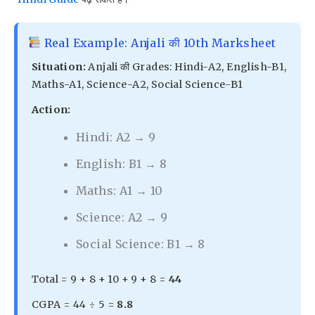
Real Example: Anjali की 10th Marksheet
Situation:
Anjali की Grades: Hindi-A2, English-B1,
Maths-A1, Science-A2, Social Science-B1
Action:
Hindi: A2 → 9
English: B1 → 8
Maths: A1 → 10
Science: A2 → 9
Social Science: B1 → 8
Total = 9 + 8 + 10 + 9 + 8 =
44
CGPA = 44 ÷ 5 =
8.8