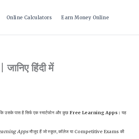
Online Calculators
Earn Money Online
निए हिंदी में
कि उसके पास है सिर्फ एक स्मार्टफोन और कुछ
Free Learning Apps
। यह
earning Apps
मौजूद हैं जो स्कूल, कॉलेज या Competitive Exams की