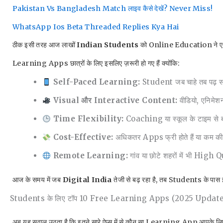
Pakistan Vs Bangladesh Match लाइव कैसे देखें? Never Miss!
WhatsApp Ios Beta Threaded Replies Kya Hai
ठीक इसी तरह आज लाखों
Indian Students
को Online Education ने एक न
Learning Apps छात्रों के लिए इसलिए ज़रूरी हो गए हैं क्योंकि:
Self-Paced Learning:
Student जब चाहे तब पढ़ स
Visual और Interactive Content:
वीडियो, एनिमेशन,
Time Flexibility:
Coaching या स्कूल के टाइम से बं
Cost-Effective:
अधिकतर Apps फ्री होते हैं या कम कीमत
Remote Learning:
गांव या छोटे शहरों में भी High
आज के समय में जब
Digital India
तेजी से बढ़ रहा है, तब Students के पास
Students के लिए टॉप 10 Free Learning Apps (2025 Updat
अब यह सवाल उठता है कि इतने सारे ऐप्स में से कौन सा Learning App आपके लिए