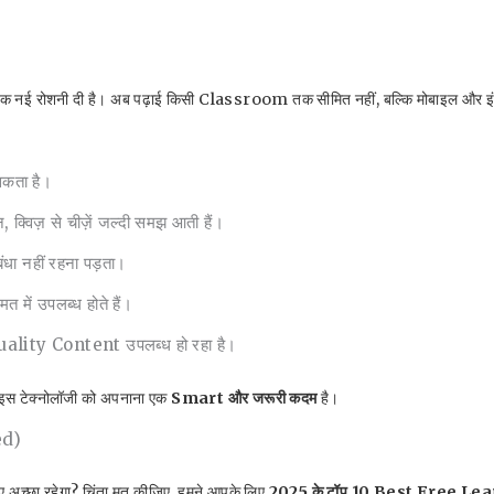
ई रोशनी दी है। अब पढ़ाई किसी Classroom तक सीमित नहीं, बल्कि मोबाइल और इं
कता है।
 क्विज़ से चीज़ें जल्दी समझ आती हैं।
धा नहीं रहना पड़ता।
 में उपलब्ध होते हैं।
 Quality Content उपलब्ध हो रहा है।
 इस टेक्नोलॉजी को अपनाना एक
Smart और जरूरी कदम
है।
ed)
 अच्छा रहेगा? चिंता मत कीजिए, हमने आपके लिए
2025 के टॉप 10 Best Free L