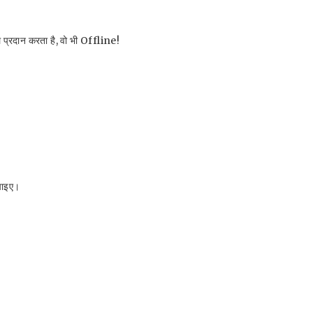
्रदान करता है, वो भी Offline!
पाइए।