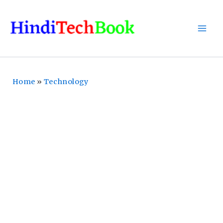
Skip
To
Content
Home
»
Technology