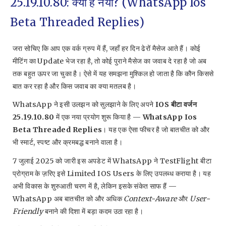
25.19.10.80: क्या है नया? (WhatsApp Ios
Beta Threaded Replies)
जरा सोचिए कि आप एक वर्क ग्रुप में हैं, जहाँ हर दिन ढेरों मैसेज आते हैं। कोई
मीटिंग का Update भेज रहा है, तो कोई पुराने मैसेज का जवाब दे रहा है जो अब
तक बहुत ऊपर जा चुका है। ऐसे में यह समझना मुश्किल हो जाता है कि कौन किससे
बात कर रहा है और किस जवाब का क्या मतलब है।
WhatsApp ने इसी उलझन को सुलझाने के लिए अपने
IOS बीटा वर्जन
25.19.10.80
में एक नया प्रयोग शुरू किया है —
WhatsApp Ios
Beta Threaded Replies
। यह एक ऐसा फीचर है जो बातचीत को और
भी स्मार्ट, स्पष्ट और क्रमबद्ध बनाने वाला है।
7 जुलाई 2025 को जारी इस अपडेट में WhatsApp ने TestFlight बीटा
प्रोग्राम के ज़रिए इसे Limited IOS Users के लिए उपलब्ध कराया है। यह
अभी विकास के शुरुआती चरण में है, लेकिन इसके संकेत साफ हैं —
WhatsApp अब बातचीत को और अधिक
Context-Aware
और
User-
Friendly
बनाने की दिशा में बड़ा कदम उठा रहा है।