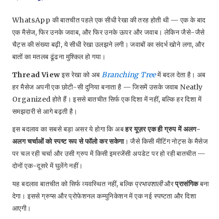
WhatsApp की बातचीत पहले एक सीधी रेखा की तरह होती थी — एक के बाद
एक मैसेज, फिर उनके जवाब, और फिर उनके ऊपर और जवाब। लेकिन जैसे-जैसे
चैट्स की संख्या बढ़ी, ये सीधी रेखा उलझने लगी। जवाबों का संदर्भ खोने लगा, और
बातों का मतलब ढूंढना मुश्किल हो गया।
Thread View
इस रेखा को अब
Branching Tree
में बदल देता है। अब
हर मैसेज अपनी एक छोटी-सी दुनिया बनाता है — जिसमें उसके जवाब Neatly
Organized होते हैं। इससे बातचीत सिर्फ एक दिशा में नहीं, बल्कि हर दिशा में
समझदारी से आगे बढ़ती है।
इस बदलाव का सबसे बड़ा असर ये होगा कि अब
हर यूज़र एक ही ग्रुप में अलग-
अलग चर्चाओं को स्पष्ट रूप से फॉलो कर सकेगा
। जैसे किसी मीटिंग नोट्स के मैसेज
पर चल रही चर्चा और उसी ग्रुप में किसी इमरजेंसी अपडेट पर हो रही बातचीत —
दोनों एक-दूसरे में घुलेंगे नहीं।
यह बदलाव बातचीत को सिर्फ व्यवस्थित नहीं, बल्कि
प्रभावशाली
और
प्रासंगिक
बना
देगा। इससे ग्रुप्स और प्रोफेशनल कम्युनिकेशन में एक नई स्पष्टता और दिशा
आएगी।