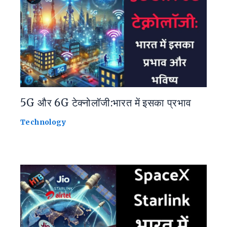
5G और 6G टेक्नोलॉजी:भारत में इसका प्रभाव
Technology