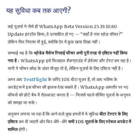
यह सुविधा कब तक आएगी?
कई यूज़र्स ने जैसे ही WhatsApp Beta Version 25.19.10.80
Update इंस्टॉल किया, वे उत्साहित हो गए — “कहाँ है नया थ्रेड फीचर?”
लेकिन फिर निराशा भी हुई, क्योंकि ऐप में कुछ खास दिखा नहीं।
सच्चाई यह है कि
थ्रेडेड मैसेज रिप्लाई फीचर अभी पूरी तरह से एक्टिव नहीं किया
गया है
। WhatsApp इसे फिलहाल
बैकग्राउंड में डेवेलप और टेस्ट
कर रहा है।
यानी ये फीचर कोड के अंदर मौजूद तो है, लेकिन यूज़र्स के लिए एक्टिव नहीं है।
अगर आप
TestFlight
के ज़रिए IOS बीटा यूज़र हैं, तो आप भविष्य के
अपडेट्स में इस फीचर की झलक देख सकते हैं। WhatsApp आमतौर पर नए
फीचर्स को छोटे बैच में रोलआउट करता है — जिससे पहले सीमित यूज़र्स के अनुभव
को समझा जा सके।
अनुमान लगाया जा रहा है कि आने वाले कुछ हफ्तों में ये सुविधा
बीटा टेस्टर के लिए
एक्टिव
कर दी जाएगी और फिर धीरे-धीरे
सभी IOS यूज़र्स के लिए स्टेबल अपडेट में
शामिल
होगी।