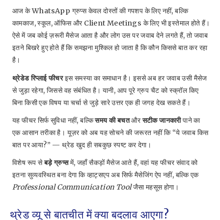
आज के WhatsApp ग्रुप्स केवल दोस्तों की गपशप के लिए नहीं, बल्कि
कामकाज, स्कूल, ऑफिस और Client Meetings के लिए भी इस्तेमाल होते हैं।
ऐसे में जब कोई ज़रूरी मैसेज आता है और लोग उस पर जवाब देने लगते हैं, तो जवाब
इतने बिखरे हुए होते हैं कि समझना मुश्किल हो जाता है कि कौन किससे बात कर रहा
है।
थ्रेडेड रिप्लाई फीचर
इस समस्या का समाधान है। इससे अब हर जवाब उसी मैसेज
से जुड़ा रहेगा, जिससे वह संबंधित है। यानी, आप पूरे ग्रुप चैट को स्क्रॉल किए
बिना किसी एक विषय या चर्चा से जुड़े सारे उत्तर एक ही जगह देख सकते हैं।
यह फीचर सिर्फ सुविधा नहीं, बल्कि
समय की बचत
और
सटीक जानकारी
पाने का
एक आसान तरीका है। यूज़र को अब यह सोचने की जरूरत नहीं कि “ये जवाब किस
बात पर आया?” — थ्रेड खुद ही सबकुछ स्पष्ट कर देगा।
विशेष रूप से
बड़े ग्रुप्स
में, जहाँ सैकड़ों मैसेज आते हैं, वहां यह फीचर संवाद को
इतना सुव्यवस्थित बना देगा कि व्हाट्सएप अब सिर्फ मैसेजिंग ऐप नहीं, बल्कि एक
Professional Communication Tool
जैसा महसूस होगा।
थ्रेड व्यू से बातचीत में क्या बदलाव आएगा?