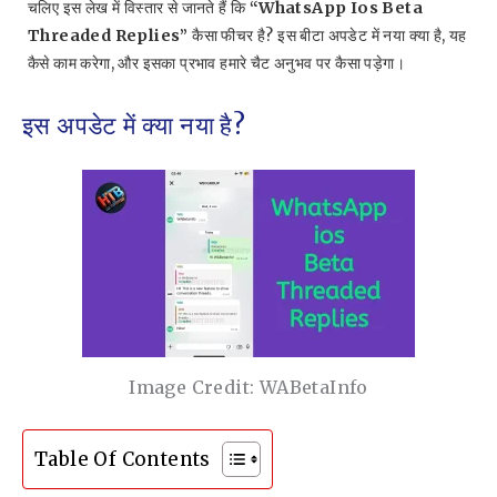
चलिए इस लेख में विस्तार से जानते हैं कि
“WhatsApp Ios Beta
Threaded Replies”
कैसा फीचर है? इस बीटा अपडेट में नया क्या है, यह
कैसे काम करेगा, और इसका प्रभाव हमारे चैट अनुभव पर कैसा पड़ेगा।
इस अपडेट में क्या नया है?
Image Credit: WABetaInfo
Table Of Contents