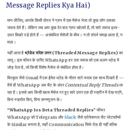
Message Replies Kya Hai)
मान लीजिए, आपके किसी दोस्त ने ग्रुप में एक मैसेज भेजा तो कुछ लोग उसका
जवाब देते हैं। लेकिन जब आप कुछ देर बाद ग्रुप खोलते हैं, तो सारे जवाब इधर-
उधर बिखरे पड़े होते हैं — असंबंधित मैसेजों के बीच। न तो संदर्भ समझ आता है, न
मज़ा।
यहीं आता है
थ्रेडेड संदेश उत्तर (Threaded Message Replies)
का
जादू। इस फीचर के ज़रिए WhatsApp हर उस जवाब को एक अलग थ्रेड में
जोड़ देता है, जो किसी विशेष मैसेज से संबंधित होता है।
बिल्कुल जैसे Gmail में एक ईमेल थ्रेड के भीतर सारे जवाब एक साथ दिखते हैं —
वैसे ही WhatsApp अब चैट के अंदर
Contextual Reply Threads
ला
रहा है। इससे आप किसी खास मैसेज पर हुए सारे उत्तर एक ही स्क्रीन में देख पाएंगे,
बिना स्क्रॉल किए, बिना कन्फ्यूजन के।
“WhatsApp Ios Beta Threaded Replies”
फीचर
WhatsApp को Telegram और
Slack
जैसे प्रोफेशनल चैट प्लेटफॉर्म्स
के Similar बनाता है, जहाँ Communication सिर्फ तेज़ ही नहीं बल्कि