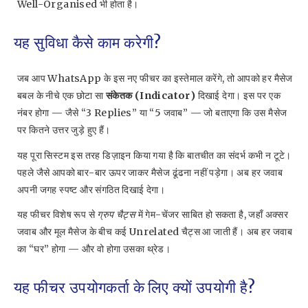
Well-Organised भी होता है।
यह सुविधा कैसे काम करेगी?
जब आप WhatsApp के इस नए फीचर का इस्तेमाल करेंगे, तो आपको हर मैसेज
बबल के नीचे एक छोटा सा
संकेतक (Indicator)
दिखाई देगा। इस पर एक
नंबर होगा — जैसे “3 Replies” या “5 जवाब” — जो बताएगा कि उस मैसेज
पर कितने उत्तर जुड़े हुए हैं।
यह पूरा सिस्टम इस तरह डिज़ाइन किया गया है कि बातचीत का संदर्भ कभी न टूटे।
पहले जैसे आपको बार-बार ऊपर जाकर मैसेज ढूंढना नहीं पड़ेगा। अब हर जवाब
अपनी जगह स्पष्ट और संगठित दिखाई देगा।
यह फीचर विशेष रूप से
ग्रुप चैट्स
में गेम-चेंजर साबित हो सकता है, जहाँ अक्सर
जवाब और मूल मैसेज के बीच कई Unrelated चैट्स आ जाती हैं। अब हर जवाब
का “घर” होगा — और वो होगा उसका थ्रेड।
यह फीचर उपयोगकर्ता के लिए क्यों उपयोगी है?