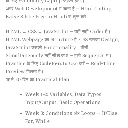
के लिए Eventually Laptop जरूरी होगा।
अगर Web Development में जाना है – Html Coding
Kaise Sikhe Free In Hindi से शुरू करें
HTML → CSS → JavaScript – यही सही Order है।
HTML Webpage का Structure है, CSS उसका Design,
JavaScript उसकी Functionality। तीनों
Simultaneously नहीं सीखे जाते – इसी Sequence में।
Practice के लिए
CodePen.io
Use करें – Real-Time
Preview मिलता है।
पहले 30 दिन का Practical Plan
Week 1-2:
Variables, Data Types,
Input/output, Basic Operations
Week 3:
Conditions और Loops – If/else,
For, While