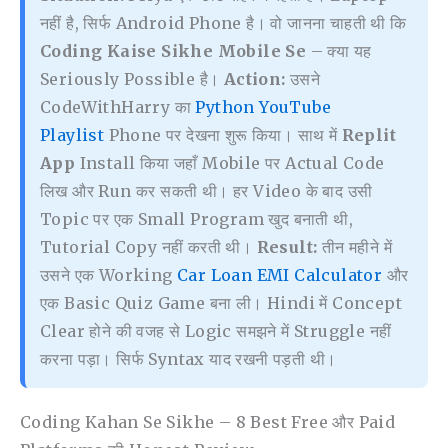
नहीं है, सिर्फ Android Phone है। वो जानना चाहती थी कि
Coding Kaise Sikhe Mobile Se
– क्या यह
Seriously Possible है।
Action:
उसने
CodeWithHarry का
Python YouTube
Playlist
Phone पर देखना शुरू किया। साथ में
Replit
App
Install किया जहाँ Mobile पर Actual Code
लिख और Run कर सकती थी। हर Video के बाद उसी
Topic पर एक Small Program खुद बनाती थी,
Tutorial Copy नहीं करती थी।
Result:
तीन महीने में
उसने एक Working
Car Loan EMI Calculator
और
एक Basic Quiz Game बना ली। Hindi में Concept
Clear होने की वजह से Logic समझने में Struggle नहीं
करना पड़ा। सिर्फ Syntax याद रखनी पड़ती थी।
Coding Kahan Se Sikhe – 8 Best Free और Paid