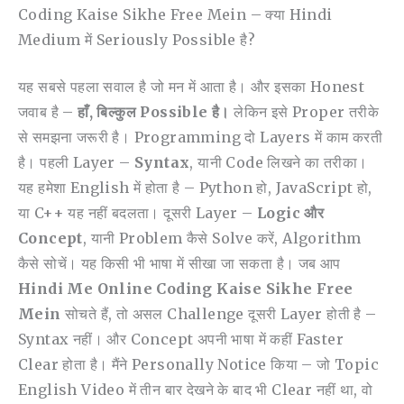
Coding Kaise Sikhe Free Mein – क्या Hindi
Medium में Seriously Possible है?
यह सबसे पहला सवाल है जो मन में आता है। और इसका Honest
जवाब है –
हाँ, बिल्कुल Possible है।
लेकिन इसे Proper तरीके
से समझना जरूरी है। Programming दो Layers में काम करती
है। पहली Layer –
Syntax
, यानी Code लिखने का तरीका।
यह हमेशा English में होता है – Python हो, JavaScript हो,
या C++ यह नहीं बदलता। दूसरी Layer –
Logic और
Concept
, यानी Problem कैसे Solve करें, Algorithm
कैसे सोचें। यह किसी भी भाषा में सीखा जा सकता है। जब आप
Hindi Me Online Coding Kaise Sikhe Free
Mein
सोचते हैं, तो असल Challenge दूसरी Layer होती है –
Syntax नहीं। और Concept अपनी भाषा में कहीं Faster
Clear होता है। मैंने Personally Notice किया – जो Topic
English Video में तीन बार देखने के बाद भी Clear नहीं था, वो