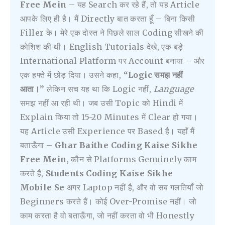
Free Mein
– यह Search कर रहे हैं, तो यह Article
आपके लिए ही है। मैं Directly बात करता हूँ – बिना किसी
Filler के। मेरे एक दोस्त ने पिछले साल Coding सीखने की
कोशिश की थी। English Tutorials देखे, एक बड़े
International Platform पर Account बनाया – और
एक हफ्ते में छोड़ दिया। उसने कहा,
“Logic समझ नहीं
आता।”
लेकिन सच यह था कि Logic नहीं,
Language
समझ नहीं आ रही थी। जब उसी Topic को Hindi में
Explain किया तो 15-20 Minutes में Clear हो गया।
यह Article उसी Experience पर Based है। यहाँ मैं
बताऊँगा –
Ghar Baithe Coding Kaise Sikhe
Free Mein
, कौन से Platforms Genuinely काम
करते हैं,
Students Coding Kaise Sikhe
Mobile Se
अगर Laptop नहीं है, और वो सब गलतियाँ जो
Beginners करते हैं। कोई Over-Promise नहीं। जो
काम करता है वो बताऊँगा, जो नहीं करता वो भी Honestly