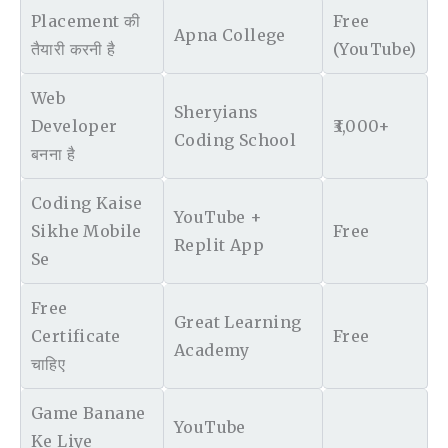
Placement की
Free
Apna College
तैयारी करनी है
(YouTube)
Web
Sheryians
Developer
₹3,000+
Coding School
बनना है
Coding Kaise
YouTube +
Sikhe Mobile
Free
Replit App
Se
Free
Great Learning
Certificate
Free
Academy
चाहिए
Game Banane
YouTube
Ke Liye