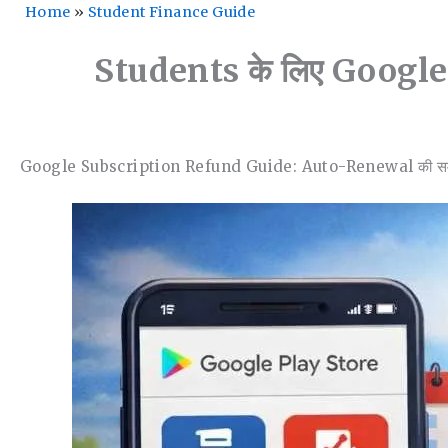
Home
»
Student Finance Guide
Students के लिए Google 
Google Subscription Refund Guide: Auto-Renewal की समस्या