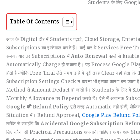
Students के लिए Googl
Table Of Contents
आज के Digital दौर में Students पढ़ाई, Cloud Storage, Ente
Subscriptions का इस्तेमाल करते हैं। कई बार ये Services
Free Tr
समय ज़्यादातर Subscriptions में
Auto-Renewal
पहले से Enable
Automatically Charge हो सकता है। यह Process Google Play क
होती है क्योंकि Free Trial लेते समय उन्हें ये पूरी तरह Clear नहीं होता कि
T
Subscription Settings Check न करना भी इसका कारण बन जाता है। R
Method से Amount Deduct हो जाती है। Students के लिए ये Si
Monthly Allowance पर Depend करते हैं। ऐसे में अचानक Subs
Google की Refund Policy
पूरी तरह Automatic नहीं होती, ल
Situation में। Refund Approval,
Google Play Refund Pol
तरीके से समझेंगे कि
Accidental Google Subscription Refund क
लिए कौन-सी Practical Precautions अपनानी चाहिए। अगर आप Stude