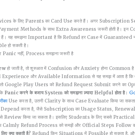
rvices के लिए Parents का Card Use करते हैं। अगर Subscriptio
Payment Methods के साथ Extra Awareness जरूरी होती है। इन Com
 हैं। यह समझना Important है कि Refund हर Case में Guaranteed 
le हो सकती है।
Panic नहीं, Process समझना जरूरी है
new
हो जाती है, तो शुरुआत में Confusion और Anxiety होना Common है।
ical Experience और Available Information से यह समझ में आता है कि
ो Google Play Users को Refund Request Submit करने का Option द
 कि
Panic करने के बजाय System को समझना ज़्यादा Helpful होता है
।
Go
रीका
Use करता है, उतनी Clarity के साथ Case Evaluate किया जा सकता ह
epend करता है, जैसे Subscription का Usage Status, Renewal के 
से Review किया जा सकता है। इसलिए Students के लिए सबसे Practica
 Calmly Refund Process को समझें और Official Steps Follow करते 
 क्या कहती है?
Refund किन Situations में Possible हो सकता है, 