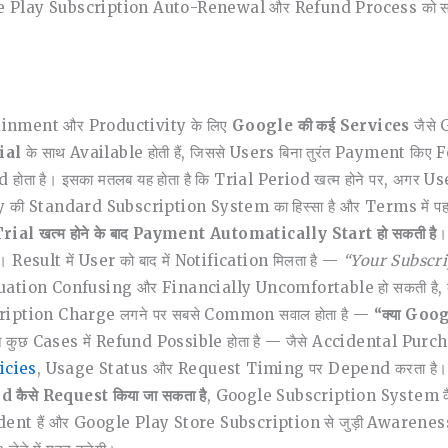
e Play Subscription Auto-Renewal और Refund Process को सम
rtainment और Productivity के लिए
Google की कई Services
जैसे
ial
के साथ Available होती हैं, जिससे Users बिना तुरंत Payment किए 
d होता है। इसका मतलब यह होता है कि Trial Period खत्म होने पर, अग
ी Standard Subscription System का हिस्सा है और Terms में पहल
rial खत्म होने के बाद Payment Automatically Start हो सकती है
।
esult में User को बाद में Notification मिलता है —
“Your Subscr
tuation Confusing और Financially Uncomfortable हो सकती है, क
cription Charge लगने पर सबसे Common सवाल होता है —
“क्या Goo
ेकिन कुछ Cases में Refund Possible होता है — जैसे Accidental P
icies
, Usage Status और Request Timing पर Depend करता है। इ
ैसे Request किया जा सकता है
, Google Subscription System कैसे
nt हैं और Google Play Store Subscription से जुड़ी Awareness चा