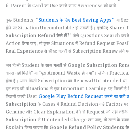
6. Parent के Card का Use करते समय Awareness की कमी
कुछ Students, “
Students के लिए Best Saving Apps”
या Se
होने पर Situation Uncomfortable हो सकती है। इसलिए Shared 
Subscription Refund कैसे लें?
” जैसे Questions Search करते
Action लिया जाए, तो कुछ Situations में Refund Request Possib
Real Experience से सीख: गलती से Subscription Renew होने पर 
जब किसी Student के साथ
गलती से Google Subscription Re
वापस नहीं मिलेंगे” या “पूरा Amount Waste हो गया”। लेकिन Pract
होता है। अगर किसी Subscription का Renewal Unintended था, त
इस तरह की Situations से एक Important Learning यह मिलती है
जितनी जल्दी User
Google Play Refund Request करने का सही त
Subscription
के Cases में Refund Decision कई Factors पर D
Genuine और Clear Explanation देने से Request को सही तरीके 
Subscription
से Unintended Charge लग जाए, तो डरने के बजाय
Explain किया जाएगा कि
Google Refund Policy Students के लिए