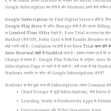
हैं, तो यह Guide आपको Systems को समझने और Better Decisions ले
Google Subscription क्या होती है और Students इसमें कैसे शामिल हो ज
Google Subscription
एक Paid Digital Service होती है, जिस
Google Play Store
के ज़रिए Manage होती हैं और इनका Billi
या
Limited-Time Offer
देखते हैं। Free Trial का मतलब यह हो
Method (जैसे UPI, Debit Card या किसी Family Member का Card)
कोई गलती नहीं है। Confusion तब होती है जब
Free Trial खत्म होन
Auto-Renewal पहले से Enabled
रहता है। इसका मतलब यह है कि 
Charge हो सकता है। Google Play Policies के अनुसार, Auto-Re
Subscription Page पर पहले से दी जाती है। इसी वजह से कई Students 
Students आमतौर पर कौन-सी Google Subscriptions लेते हैं?
Students के बीच कुछ तरह की Subscriptions ज़्यादा Common होती ह
Cloud Storage से जुड़ी Subscriptions, जैसे Extra
Learning, Study या Productivity Apps के Prem
Entertainment और Video Streaming Apps