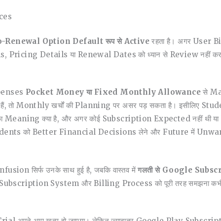
ces
-Renewal Option Default रूप से Active
रहता है। अगर User Bi
Pricing Details या Renewal Dates को ध्यान से Review नहीं कर पाते, 
Expenses
Pocket Money या Fixed Monthly Allowance
से Man
ैं, तो Monthly खर्चों की Planning पर असर पड़ सकता है। इसीलिए Stu
Meaning क्या है, और अगर कोई Subscription Expected नहीं थी या U
udents को Better Financial Decisions लेने और Future में Unwan
ion सिर्फ उनके साथ हुई है, जबकि वास्तव में
गलती से Google Subscr
Subscription System और Billing Process को पूरी तरह समझना कभी-कभ
 Trial अपने आप खत्म हो जाएगा। लेकिन ज़्यादातर Google Play Subscrip